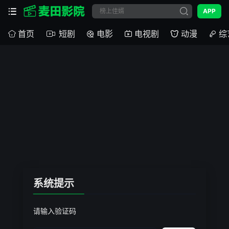
APP
首页
短剧
电影
电视剧
动漫
综
系统提示
请输入验证码