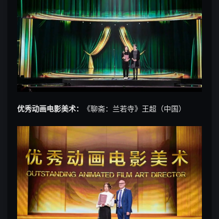
优秀动画电影美术：
《聊斋：兰若寺》王超（中国）