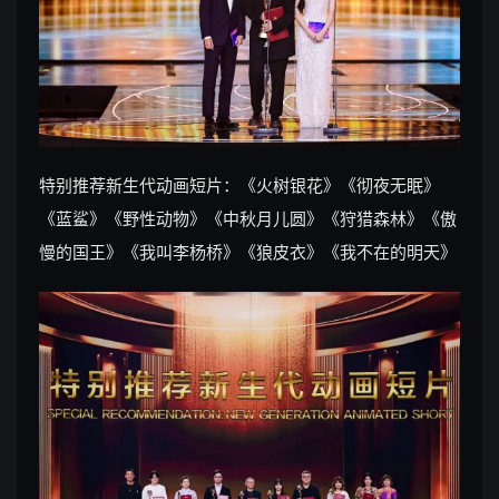
特别推荐新生代动画短片：《火树银花》《彻夜无眠》
《蓝鲨》《野性动物》《中秋月儿圆》《狩猎森林》《傲
慢的国王》《我叫李杨桥》《狼皮衣》《我不在的明天》