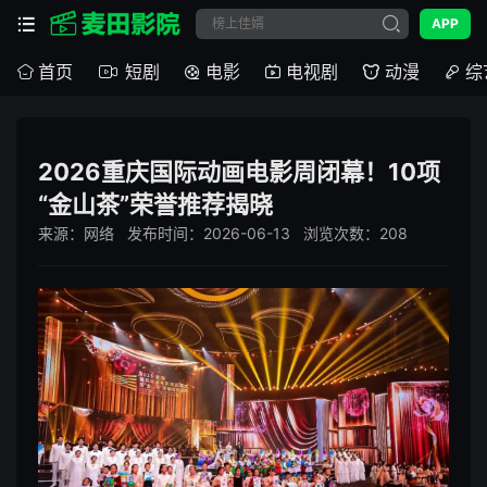
APP
首页
短剧
电影
电视剧
动漫
综
2026重庆国际动画电影周闭幕！10项
“金山茶”荣誉推荐揭晓
来源：网络 发布时间：2026-06-13 浏览次数：208