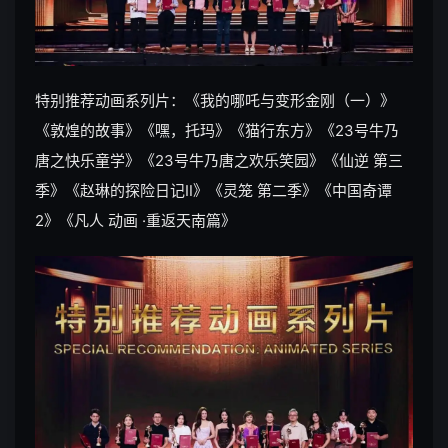
特别推荐动画系列片：《我的哪吒与变形金刚（一）》
《敦煌的故事》《嘿，托玛》《猫行东方》《23号牛乃
唐之快乐童学》《23号牛乃唐之欢乐笑园》《仙逆 第三
季》《赵琳的探险日记Ⅱ》《灵笼 第二季》《中国奇谭
2》《凡人 动画 ·重返天南篇》